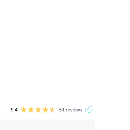
9.4
51 reviews